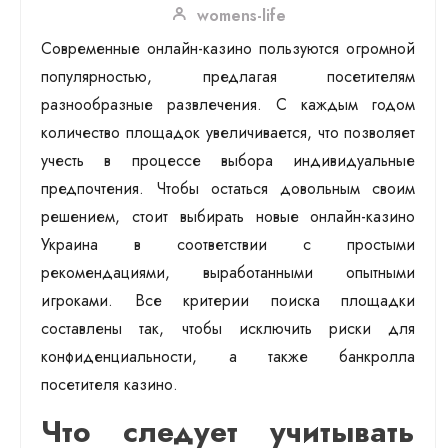
womens-life
Современные онлайн-казино пользуются огромной
популярностью, предлагая посетителям
разнообразные развлечения. С каждым годом
количество площадок увеличивается, что позволяет
учесть в процессе выбора индивидуальные
предпочтения. Чтобы остаться довольным своим
решением, стоит выбирать новые онлайн-казино
Украина в соответствии с простыми
рекомендациями, выработанными опытными
игроками. Все критерии поиска площадки
составлены так, чтобы исключить риски для
конфиденциальности, а также банкролла
посетителя казино.
Что следует учитывать