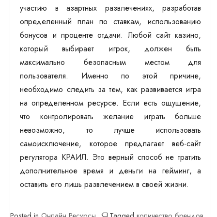
участию в азартных развлечениях, разработав
определенный план по ставкам, использованию
бонусов и проценте отдачи. Любой сайт казино,
который выбирает игрок, должен быть
максимально безопасным местом для
пользователя. Именно по этой причине,
необходимо следить за тем, как развивается игра
на определенном ресурсе. Если есть ощущение,
что контролировать желание играть больше
невозможно, то лучше использовать
самоисключение, которое предлагает веб-сайт
регулятора КРАИЛ. Это верный способ не тратить
дополнительное время и деньги на гейминг, а
оставить его лишь развлечением в своей жизни.
Posted in
Онлайн Ресурсы
Tagged
количество брендов
,