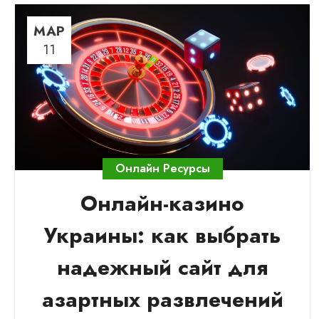
МАР
11
Онлайн Ресурсы
Онлайн-казино
Украины: как выбрать
надежный сайт для
азартных развлечений