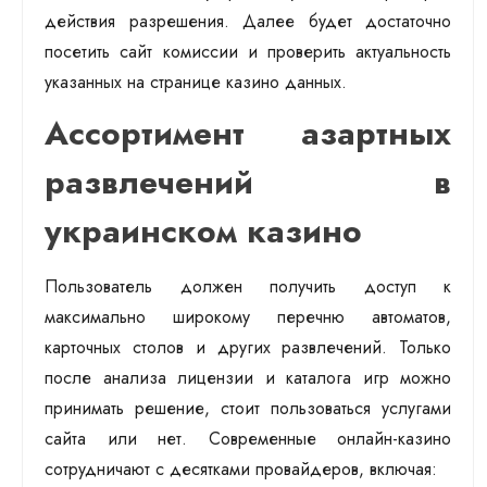
действия разрешения. Далее будет достаточно
посетить сайт комиссии и проверить актуальность
указанных на странице казино данных.
Ассортимент азартных
развлечений в
украинском казино
Пользователь должен получить доступ к
максимально широкому перечню автоматов,
карточных столов и других развлечений. Только
после анализа лицензии и каталога игр можно
принимать решение, стоит пользоваться услугами
сайта или нет. Современные онлайн-казино
сотрудничают с десятками провайдеров, включая: