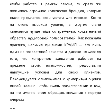
чтобы работать в рамках закона, то сразу же
появилось огромное количество брендов, которые
стали предлагать свои услуги для игроков. Кто-то
на очень высоком уровне, а другие стали
становится лучше лишь со временем, когда начали
обрастать аудиторией пользователей. Как показала
практика, наличие лицензии КРАИЛ — это лишь
один из показателей качества и далеко не маркер
того, что конкретное заведение работает на
пределе своих возможностей, предоставляя
наилучшие условия для своих клиентов.
Рекомендуется ознакомиться с критериями оценки
онлайн-казино, чтобы иметь представление о том,
на что именно стоит обращать внимание в первую
очередь.