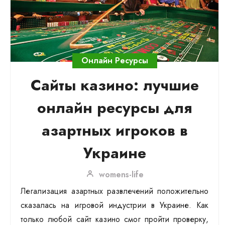
Онлайн Ресурсы
Сайты казино: лучшие
онлайн ресурсы для
азартных игроков в
Украине
womens-life
Легализация азартных развлечений положительно
сказалась на игровой индустрии в Украине. Как
только любой сайт казино смог пройти проверку,