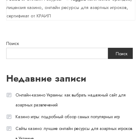
лицензия казино
,
онлайн ресурсы для азартных игроков
,
сертификат от КРАИЛ
Поиск
Поиск
Недавние записи
Онлайн-казино Украины: как выбрать надежный сайт для
азартных развлечений
Казино игры: подробный обзор самых популярных игр
Сайты казино: лучшие онлайн ресурсы для азартных игроков
в Украине