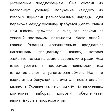
интересным предложением. Она состоит из
нескольких уровней, получение каждого из
которых приносит разнообразные награды. Для
перехода между уровнями требуется делать ставки
или вносить средства на счет, что зависит от
условий программы лояльности. Часто онлайн-
казино Украины дополнительно предлагают
накапливать специальную валюту, которая
действует только на сайте с азартными играми. Чем
выше уровень в программе лояльности, тем
выгоднее становятся условия для обмена. Наличие
вариативной бонусной системы для новых онлайн-
казино в Украине является одним из важнейших
критериев выбора, который обеспечивает
вариативность в процессе игры.