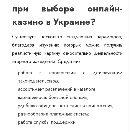
при выборе онлайн-
казино в Украине?
Существует несколько стандартных параметров,
благодаря изучению которых можно получить
реалистичную картину относительно деятельности
игорного заведения. Среди них:
работа в соответствии с действующим
законодательством;
ассортимент развлечений в каталоге;
вариативность бонусной системы;
удобство официального сайта и приложения;
разнообразие платежных систем;
работа службы поддержки.