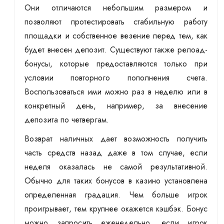
Они отличаются небольшим размером и
позволяют протестировать стабильную работу
площадки и собственное везение перед тем, как
будет внесен депозит. Существуют также релоад-
бонусы, которые предоставляются только при
условии повторного пополнения счета.
Воспользоваться ими можно раз в неделю или в
конкретный день, например, за внесение
депозита по четвергам.
Возврат наличных дает возможность получить
часть средств назад даже в том случае, если
неделя оказалась не самой результативной.
Обычно для таких бонусов в казино установлена
определенная градация. Чем больше игрок
проигрывает, тем крупнее окажется кэшбэк. Бонус
можно запросить еженедельно, если игрок