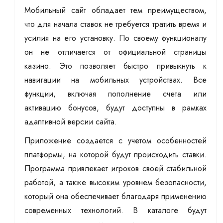
Мобильный сайт обладает тем преимуществом,
что для начала ставок не требуется тратить время и
усилия на его установку. По своему функционалу
он не отличается от официальной страницы
казино. Это позволяет быстро привыкнуть к
навигации на мобильных устройствах. Все
функции, включая пополнение счета или
активацию бонусов, будут доступны в рамках
адаптивной версии сайта.
Приложение создается с учетом особенностей
платформы, на которой будут происходить ставки.
Программа привлекает игроков своей стабильной
работой, а также высоким уровнем безопасности,
который она обеспечивает благодаря применению
современных технологий. В каталоге будут