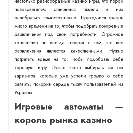
настолько разнообразные казино игры, что порой
пользователям становится тяжело в них
разобраться самостоятельно. Приходится тратить
много времени на то, чтобы подобрать конкретные
развлечения под свои потребности. Огромное
количество не всегда говорит о том, что все
развлечения являются качественными. Нужно
потратить время на то, чтобы подобрать себе
хорошую игру. Лучше всего выбирать из тех
вариантов, которые уже успели громко о себе
заявить, покорив сердца тысяч пользователей из
Украины.
Игровые автоматы —
король рынка казино