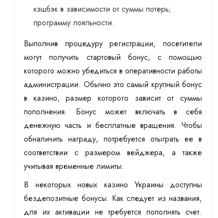
кэшбэк в зависимости от суммы потерь;
программу лояльности.
Выполнив процедуру регистрации, посетители
могут получить стартовый бонус, с помощью
которого можно убедиться в оперативности работы
администрации. Обычно это самый крупный бонус
в казино, размер которого зависит от суммы
пополнения. Бонус может включать в себя
денежную часть и бесплатные вращения. Чтобы
обналичить награду, потребуется отыграть ее в
соответствии с размером вейджера, а также
учитывая временные лимиты.
В некоторых новых казино Украины доступны
бездепозитные бонусы. Как следует из названия,
для их активации не требуется пополнять счет.