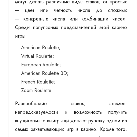
могут делать различные виды ставок, от простых
— цвет или четность числа до сложных
— конкретные числа или комбинации чисел.
Среди популярных представителей этой казино
игры:
American Roulette;
Virtual Roulette;
European Roulette;
American Roulette 3D;
French Roulette;
Zoom Roulette.
Разнообразие ставок, элемент
непредсказуемости и возможность получить
внушительные выигрыши делают рулетку одной из
самых захватывающих игр в казино. Кроме того,