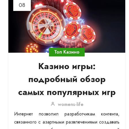
08
Топ Казино
Казино игры:
подробный обзор
самых популярных игр
womens-life
Интернет позволил разработчикам контента,
связанного с азартными развлечениями создавать