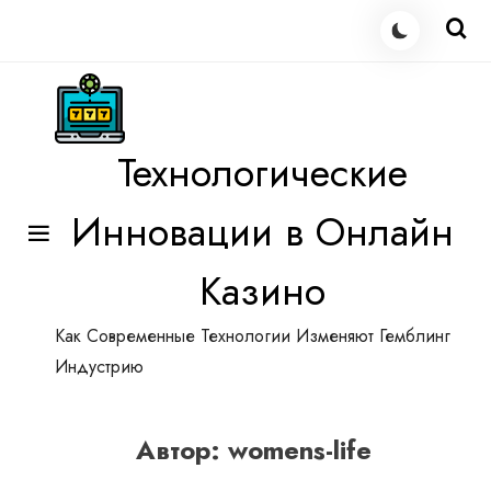
Skip
to
content
Технологические
Инновации в Онлайн
Казино
Как Современные Технологии Изменяют Гемблинг
Индустрию
Автор:
womens-life