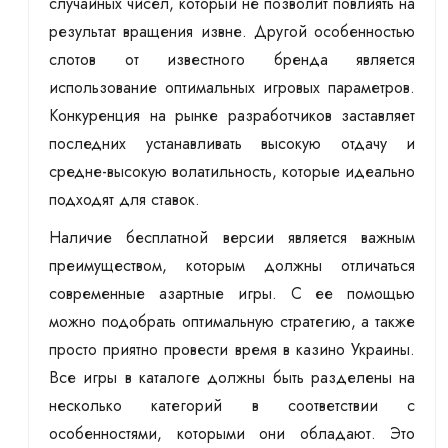
случайных чисел, который не позволит повлиять на
результат вращения извне. Другой особенностью
слотов от известного бренда является
использование оптимальных игровых параметров.
Конкуренция на рынке разработчиков заставляет
последних устанавливать высокую отдачу и
средне-высокую волатильность, которые идеально
подходят для ставок.
Наличие бесплатной версии является важным
преимуществом, которым должны отличаться
современные азартные игры. С ее помощью
можно подобрать оптимальную стратегию, а также
просто приятно провести время в казино Украины.
Все игры в каталоге должны быть разделены на
несколько категорий в соответствии с
особенностями, которыми они обладают. Это