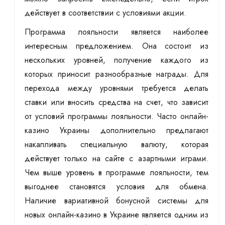
действует в соответствии с условиями акции.
Программа лояльности является наиболее
интересным предложением. Она состоит из
нескольких уровней, получение каждого из
которых приносит разнообразные награды. Для
перехода между уровнями требуется делать
ставки или вносить средства на счет, что зависит
от условий программы лояльности. Часто онлайн-
казино Украины дополнительно предлагают
накапливать специальную валюту, которая
действует только на сайте с азартными играми.
Чем выше уровень в программе лояльности, тем
выгоднее становятся условия для обмена.
Наличие вариативной бонусной системы для
новых онлайн-казино в Украине является одним из